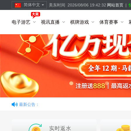
简体中文
美东时间
2026/08/06 19:42:32
网站首页
|
繁體中文
电子游艺
视讯直播
棋牌游戏
体育赛事
简体中文
English
最新公告：
实时返水