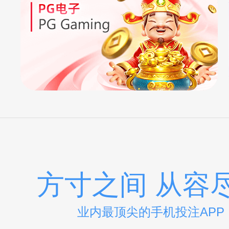
方寸之间 从容
业内最顶尖的手机投注APP