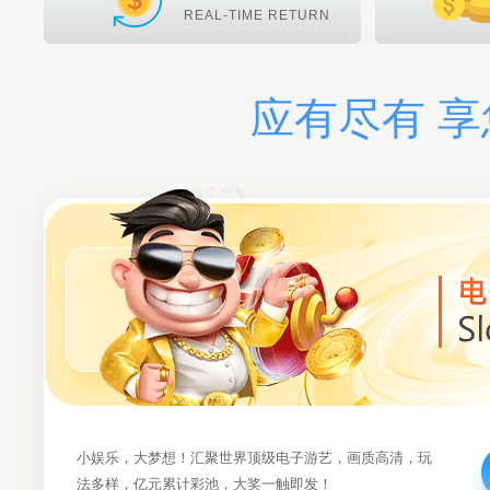
REAL-TIME RETURN
应有尽有 
小娱乐，大梦想！汇聚世界顶级电子游艺，画质高清，玩
法多样，亿元累计彩池，大奖一触即发！