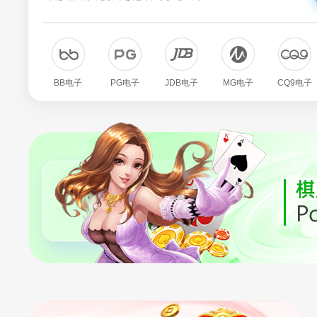
BB电子
PG电子
JDB电子
MG电子
CQ9电子